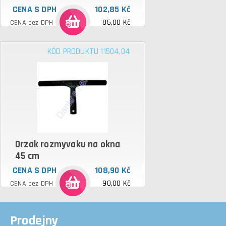
CENA S DPH
102,85 Kč
85,00 Kč
CENA bez DPH
KÓD PRODUKTU 11504,04
Drzak rozmyvaku na okna
45 cm
CENA S DPH
108,90 Kč
90,00 Kč
CENA bez DPH
Prodejny