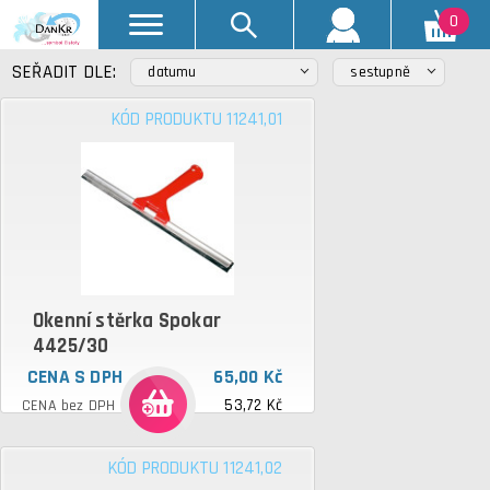
0
SEŘADIT DLE:
datumu
sestupně
KÓD PRODUKTU 11241,01
Okenní stěrka Spokar
4425/30
CENA S DPH
65,00 Kč
53,72 Kč
CENA bez DPH
KÓD PRODUKTU 11241,02