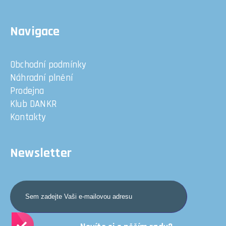
Navigace
Obchodní podmínky
Náhradní plnění
Prodejna
Klub DANKR
Kontakty
Newsletter