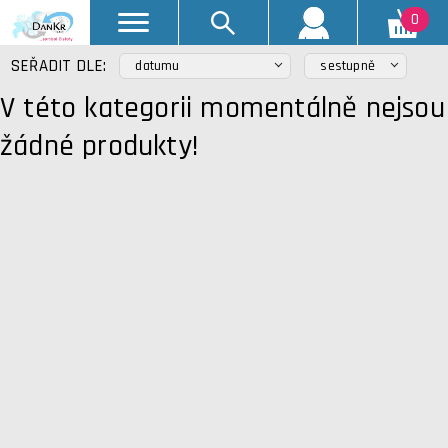
0
SEŘADIT DLE:
datumu
sestupně
V této kategorii momentálně nejsou
žádné produkty!