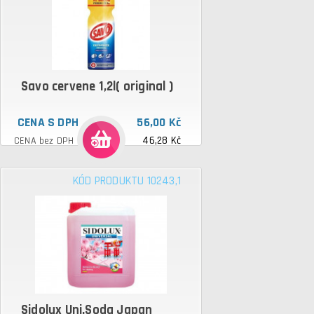
Savo cervene 1,2l( original )
CENA S DPH
56,00 Kč
46,28 Kč
CENA bez DPH
KÓD PRODUKTU 10243,1
Sidolux Uni.Soda Japan