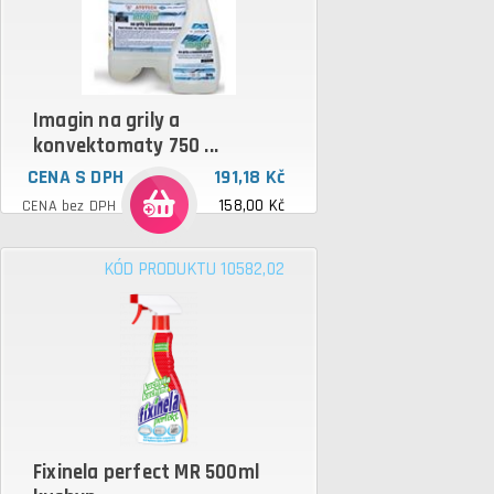
Imagin na grily a
konvektomaty 750 ...
CENA S DPH
191,18 Kč
158,00 Kč
CENA bez DPH
KÓD PRODUKTU 10582,02
Fixinela perfect MR 500ml