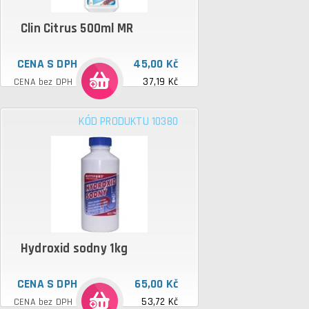
Clin Citrus 500ml MR
CENA S DPH
45,00 Kč
37,19 Kč
CENA bez DPH
KÓD PRODUKTU 10380
Hydroxid sodny 1kg
CENA S DPH
65,00 Kč
53,72 Kč
CENA bez DPH