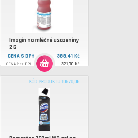
Imagin na mléčné usazeniny
2 G
CENA S DPH
388,41 Kč
321,00 Kč
CENA bez DPH
KÓD PRODUKTU 10570,06