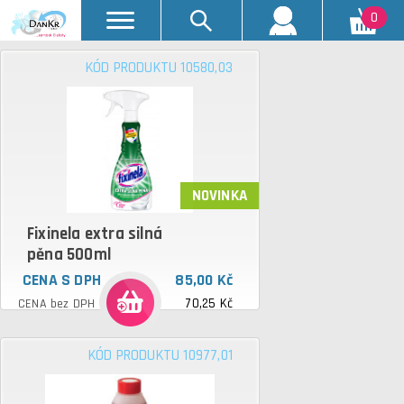
0
KÓD PRODUKTU 10580,03
NOVINKA
Fixinela extra silná
pěna 500ml
CENA S DPH
85,00 Kč
70,25 Kč
CENA bez DPH
KÓD PRODUKTU 10977,01