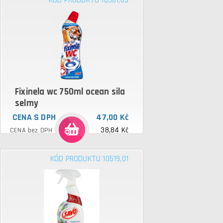
KÓD PRODUKTU 10581,03
Fixinela wc 750ml ocean sila
selmy
CENA S DPH
47,00 Kč
38,84 Kč
CENA bez DPH
KÓD PRODUKTU 10519,01