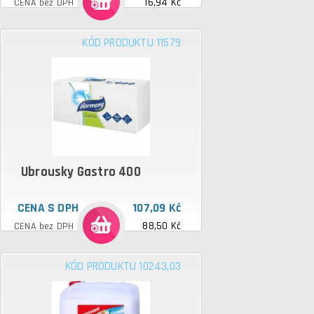
16,94 Kč
CENA bez DPH
KÓD PRODUKTU 11579
Ubrousky Gastro 400
CENA S DPH
107,09 Kč
88,50 Kč
CENA bez DPH
KÓD PRODUKTU 10243,03