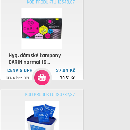
KÓD PRODUKTU 12549,07
Hyg. dámské tampony
CARIN normal 16...
CENA S DPH
37,04 Kč
30,61 Kč
CENA bez DPH
KÓD PRODUKTU 123782,27