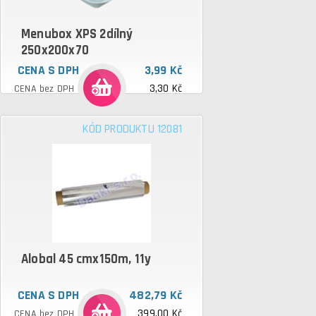
Menubox XPS 2dílný
250x200x70
CENA S DPH
3,99 Kč
3,30 Kč
CENA bez DPH
KÓD PRODUKTU 12081
Alobal 45 cmx150m, 11y
CENA S DPH
482,79 Kč
399,00 Kč
CENA bez DPH