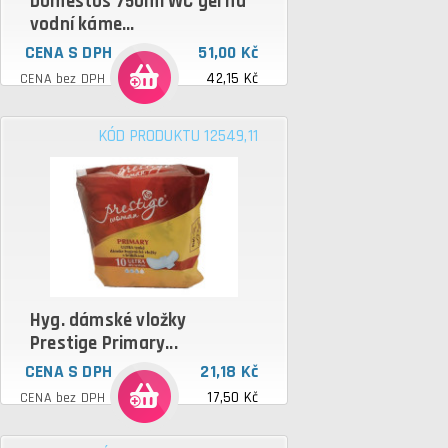
Domestos 750ml WC gel na
vodní káme...
CENA S DPH
51,00 Kč
42,15 Kč
CENA bez DPH
KÓD PRODUKTU 12549,11
Hyg. dámské vložky
Prestige Primary...
CENA S DPH
21,18 Kč
17,50 Kč
CENA bez DPH