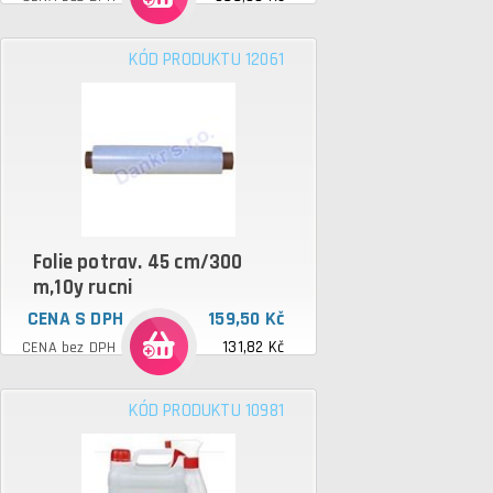
KÓD PRODUKTU 12061
Folie potrav. 45 cm/300
m,10y rucni
CENA S DPH
159,50 Kč
131,82 Kč
CENA bez DPH
KÓD PRODUKTU 10981