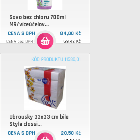
Savo bez chloru 700ml
MR/víceúčelov...
CENA S DPH
84,00 Kč
69,42 Kč
CENA bez DPH
KÓD PRODUKTU 11580,01
Ubrousky 33x33 cm bile
Style classi...
CENA S DPH
20,50 Kč