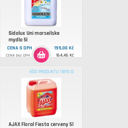
Sidolux Uni marseilske
mydlo 5l
CENA S DPH
199,00 Kč
164,46 Kč
CENA bez DPH
KÓD PRODUKTU 11819,13
AJAX Floral Fiesta cerveny 5l