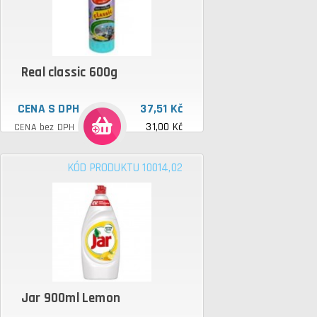
Real classic 600g
CENA S DPH
37,51 Kč
31,00 Kč
CENA bez DPH
KÓD PRODUKTU 10014,02
Jar 900ml Lemon