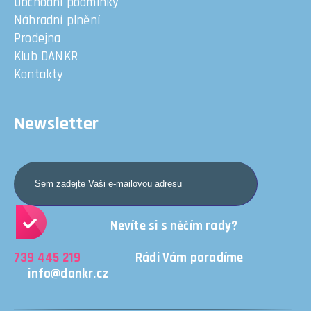
Obchodní podmínky
Náhradní plnění
Prodejna
Klub DANKR
Kontakty
Newsletter
Nevíte si s něčím rady?
739 445 219
Rádi Vám poradíme
info@dankr.cz