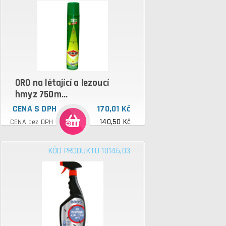
ORO na létající a lezoucí
hmyz 750m...
CENA S DPH
170,01 Kč
140,50 Kč
CENA bez DPH
KÓD PRODUKTU 10146,03