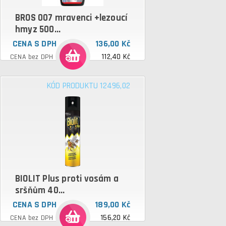
BROS 007 mravenci +lezoucí
hmyz 500...
CENA S DPH
136,00 Kč
112,40 Kč
CENA bez DPH
KÓD PRODUKTU 12496,02
BIOLIT Plus proti vosám a
sršňům 40...
CENA S DPH
189,00 Kč
156,20 Kč
CENA bez DPH