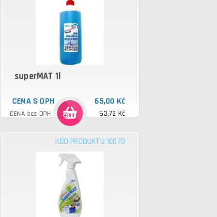
superMAT 1l
CENA S DPH
65,00 Kč
53,72 Kč
CENA bez DPH
KÓD PRODUKTU 10070