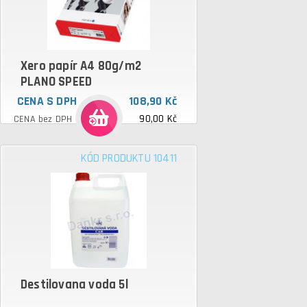
Xero papír A4 80g/m2
PLANO SPEED
CENA S DPH
108,90 Kč
90,00 Kč
CENA bez DPH
KÓD PRODUKTU 10411
Destilovana voda 5l