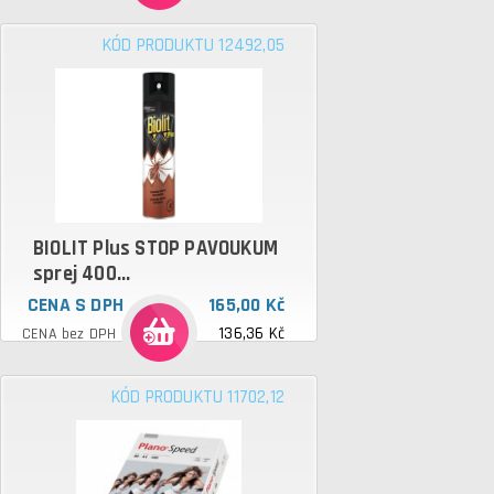
KÓD PRODUKTU 12492,05
BIOLIT Plus STOP PAVOUKUM
sprej 400...
CENA S DPH
165,00 Kč
136,36 Kč
CENA bez DPH
KÓD PRODUKTU 11702,12