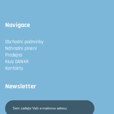
Navigace
Obchodní podmínky
Náhradní plnění
Prodejna
Klub DANKR
Kontakty
Newsletter