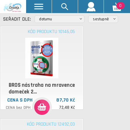
0
SEŘADIT DLE:
datumu
sestupně
KÓD PRODUKTU 10146,05
BROS nástraha na mravence
domeček 2...
CENA S DPH
87,70 Kč
72,48 Kč
CENA bez DPH
KÓD PRODUKTU 12492,03