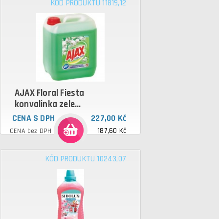
KÓD PRODUKTU 11819,12
AJAX Floral Fiesta
konvalinka zele...
CENA S DPH
227,00 Kč
187,60 Kč
CENA bez DPH
KÓD PRODUKTU 10243,07