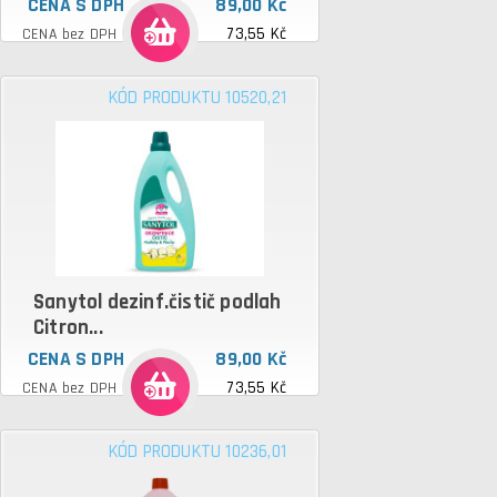
CENA S DPH
89,00 Kč
73,55 Kč
CENA bez DPH
KÓD PRODUKTU 10520,21
Sanytol dezinf.čistič podlah
Citron...
CENA S DPH
89,00 Kč
73,55 Kč
CENA bez DPH
KÓD PRODUKTU 10236,01