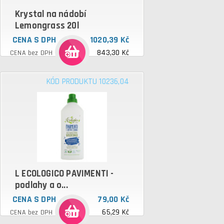
Krystal na nádobí
Lemongrass 20l
CENA S DPH
1020,39 Kč
843,30 Kč
CENA bez DPH
KÓD PRODUKTU 10236,04
L ECOLOGICO PAVIMENTI -
podlahy a o...
CENA S DPH
79,00 Kč
65,29 Kč
CENA bez DPH