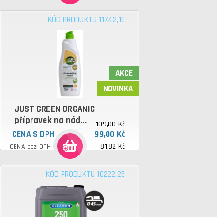
KÓD PRODUKTU 11742,16
AKCE
NOVINKA
JUST GREEN ORGANIC
přípravek na nád...
109,00 Kč
CENA S DPH
99,00 Kč
81,82 Kč
CENA bez DPH
KÓD PRODUKTU 10222,25