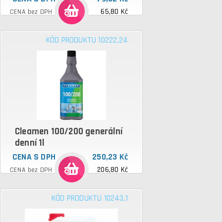
65,80 Kč
CENA bez DPH
KÓD PRODUKTU 10222,24
Cleamen 100/200 generální
denní 1l
CENA S DPH
250,23 Kč
206,80 Kč
CENA bez DPH
KÓD PRODUKTU 10243,1