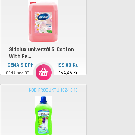
Sidolux univerzál 5l Cotton
With Pe...
CENA S DPH
199,00 Kč
164,46 Kč
CENA bez DPH
KÓD PRODUKTU 10243,13