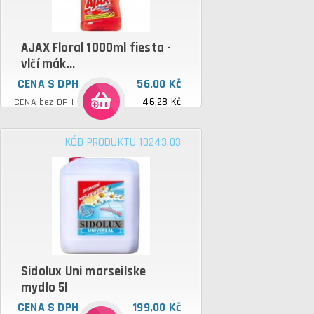
AJAX Floral 1000ml fiesta -
vlčí mák...
CENA S DPH
56,00 Kč
46,28 Kč
CENA bez DPH
KÓD PRODUKTU 10243,03
Sidolux Uni marseilske
mydlo 5l
CENA S DPH
199,00 Kč