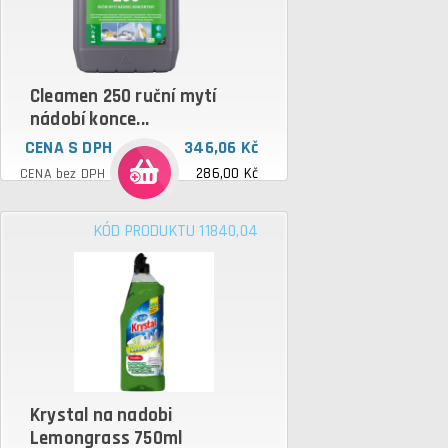
Cleamen 250 ruční mytí
nádobí konce...
CENA S DPH
346,06 Kč
286,00 Kč
CENA bez DPH
KÓD PRODUKTU 11840,04
Krystal na nadobi
Lemongrass 750ml