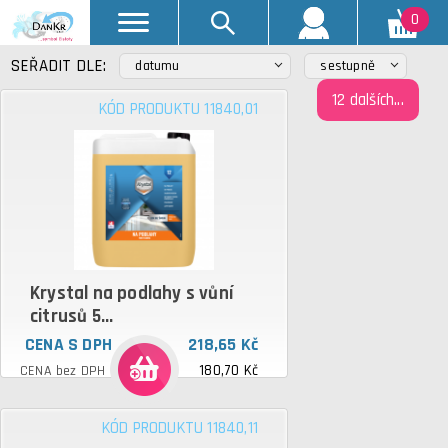
0
SEŘADIT DLE:
datumu
sestupně
12
dalších...
KÓD PRODUKTU 11840,01
Krystal na podlahy s vůní
citrusů 5...
CENA S DPH
218,65 Kč
180,70 Kč
CENA bez DPH
KÓD PRODUKTU 11840,11