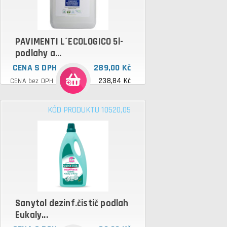
PAVIMENTI L´ECOLOGICO 5l-
podlahy a...
CENA S DPH
289,00 Kč
238,84 Kč
CENA bez DPH
KÓD PRODUKTU 10520,05
Sanytol dezinf.čistič podlah
Eukaly...