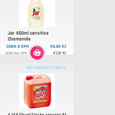
Jar 450ml sensitive
Chamomile
CENA S DPH
50,00 Kč
41,32 Kč
CENA bez DPH
KÓD PRODUKTU 11819,13