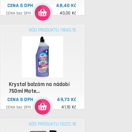
CENA S DPH
48,40 Kč
40,00 Kč
CENA bez DPH
KÓD PRODUKTU 11840,15
Krystal balzám na nádobí
750ml Mate...
CENA S DPH
49,73 Kč
41,10 Kč
CENA bez DPH
KÓD PRODUKTU 10222,18