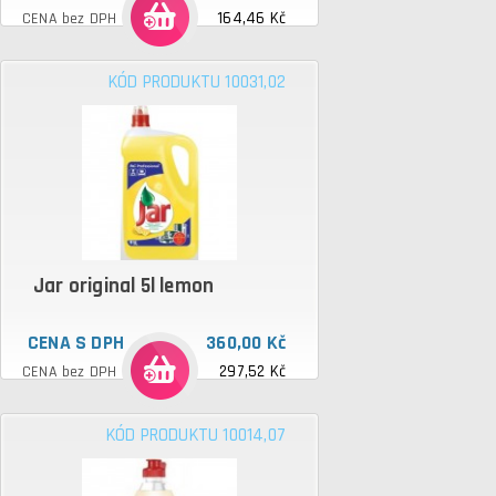
164,46 Kč
CENA bez DPH
KÓD PRODUKTU 10031,02
Jar original 5l lemon
CENA S DPH
360,00 Kč
297,52 Kč
CENA bez DPH
KÓD PRODUKTU 10014,07