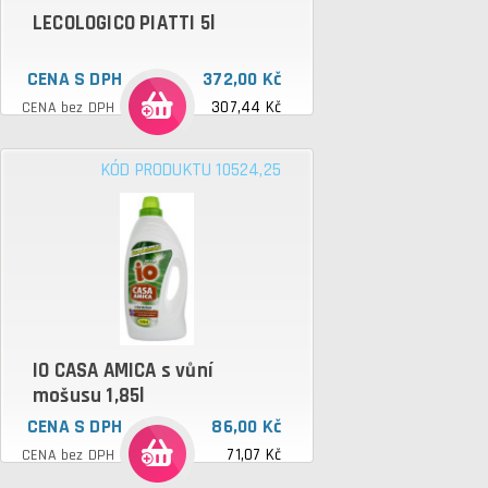
LECOLOGICO PIATTI 5l
CENA S DPH
372,00 Kč
307,44 Kč
CENA bez DPH
KÓD PRODUKTU 10524,25
IO CASA AMICA s vůní
mošusu 1,85l
CENA S DPH
86,00 Kč
71,07 Kč
CENA bez DPH