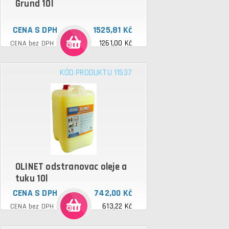
Grund 10l
CENA S DPH
1525,81 Kč
1261,00 Kč
CENA bez DPH
KÓD PRODUKTU 11537
OLINET odstranovac oleje a
tuku 10l
CENA S DPH
742,00 Kč
613,22 Kč
CENA bez DPH