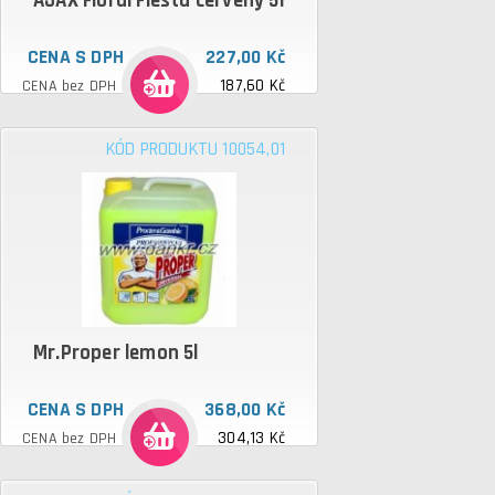
AJAX Floral Fiesta cerveny 5l
CENA S DPH
227,00 Kč
187,60 Kč
CENA bez DPH
KÓD PRODUKTU 10054,01
Mr.Proper lemon 5l
CENA S DPH
368,00 Kč
304,13 Kč
CENA bez DPH