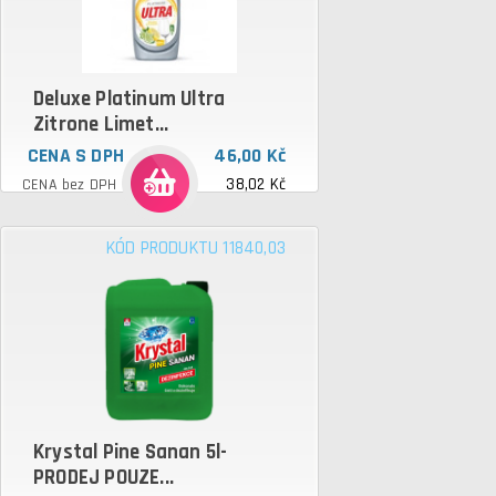
Deluxe Platinum Ultra
Zitrone Limet...
CENA S DPH
46,00 Kč
38,02 Kč
CENA bez DPH
KÓD PRODUKTU 11840,03
Krystal Pine Sanan 5l-
PRODEJ POUZE...