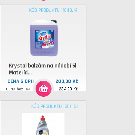
KÓD PRODUKTU 11840,14
Krystal balzám na nádobí 5l
Mateříd...
CENA S DPH
283,38 Kč
234,20 Kč
CENA bez DPH
KÓD PRODUKTU 10011,01