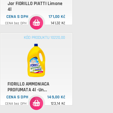
Jar FIORILLO PIATTI Limone
4l
CENA S DPH
171,00 Kč
141,32 Kč
CENA bez DPH
KÓD PRODUKTU 10220,00
FIORILLO AMMONIACA
PROFUMATA 4l -Un...
CENA S DPH
149,00 Kč
123,14 Kč
CENA bez DPH