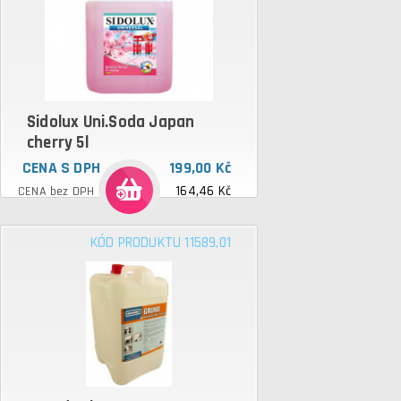
Sidolux Uni.Soda Japan
cherry 5l
CENA S DPH
199,00 Kč
164,46 Kč
CENA bez DPH
KÓD PRODUKTU 11589,01