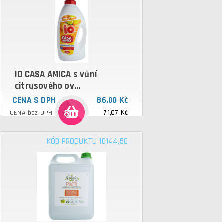
IO CASA AMICA s vůní
citrusového ov...
CENA S DPH
86,00 Kč
71,07 Kč
CENA bez DPH
KÓD PRODUKTU 10144,50