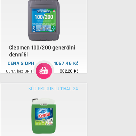
Cleamen 100/200 generální
denní 5l
CENA S DPH
1067,46 Kč
882,20 Kč
CENA bez DPH
KÓD PRODUKTU 11840,24