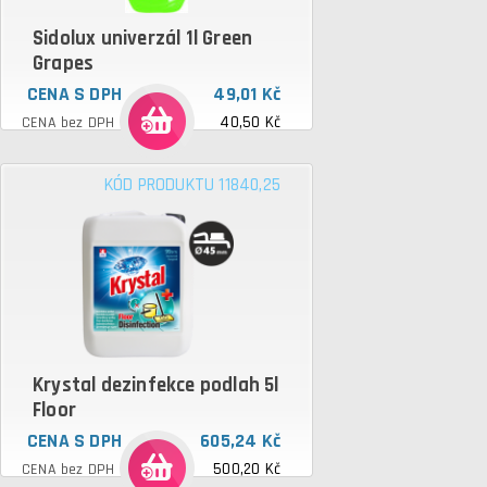
Sidolux univerzál 1l Green
Grapes
CENA S DPH
49,01 Kč
40,50 Kč
CENA bez DPH
KÓD PRODUKTU 11840,25
Krystal dezinfekce podlah 5l
Floor
CENA S DPH
605,24 Kč
500,20 Kč
CENA bez DPH