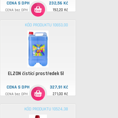
CENA S DPH
232,56 Kč
192,20 Kč
CENA bez DPH
KÓD PRODUKTU 10653,00
ELZON čistící prostředek 5l
CENA S DPH
327,91 Kč
271,00 Kč
CENA bez DPH
KÓD PRODUKTU 10524,38