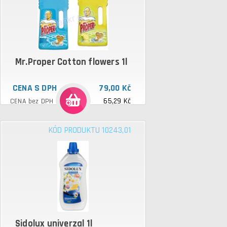
Mr.Proper Cotton flowers 1l
CENA S DPH
79,00 Kč
65,29 Kč
CENA bez DPH
KÓD PRODUKTU 10243,01
Sidolux univerzal 1l