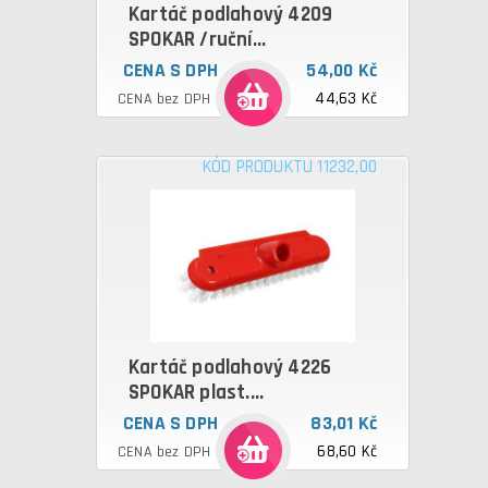
Kartáč podlahový 4209
SPOKAR /ruční...
CENA S DPH
54,00 Kč
44,63 Kč
CENA bez DPH
KÓD PRODUKTU 11232,00
Kartáč podlahový 4226
SPOKAR plast....
CENA S DPH
83,01 Kč
68,60 Kč
CENA bez DPH