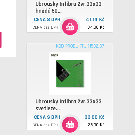
Ubrousky Infibra 2vr.33x33
hnědá 50...
CENA S DPH
41,14 Kč
34,00 Kč
CENA bez DPH
KÓD PRODUKTU 11582,37
Ubrousky Infibra 2vr.33x33
svetleze...
CENA S DPH
33,88 Kč
28,00 Kč
CENA bez DPH