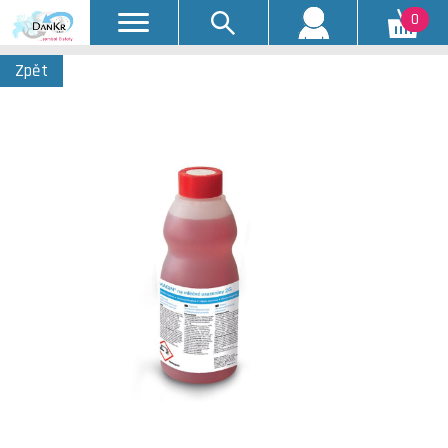
0
Zpět