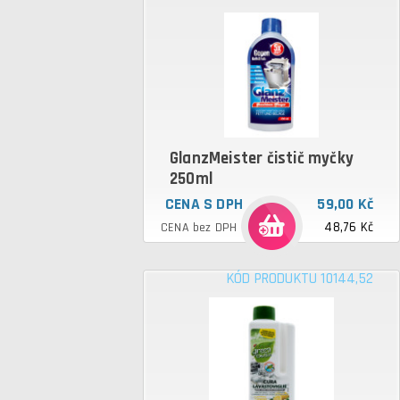
GlanzMeister čistič myčky
250ml
CENA S DPH
59,00 Kč
48,76 Kč
CENA bez DPH
KÓD PRODUKTU 10144,52